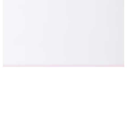
Das besinnlichste Fest des Jahres
steht vor der Tür!